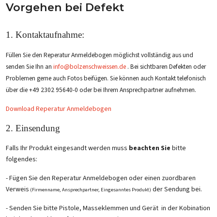
Vorgehen bei Defekt
1. Kontaktaufnahme:
Füllen Sie den Reperatur Anmeldebogen möglichst vollständig aus und
senden Sie Ihn an
info@bolzenschweissen.de
. Bei sichtbaren Defekten oder
Problemen gerne auch Fotos beifügen. Sie können auch Kontakt telefonisch
über die +49 2302 95640-0 oder bei Ihrem Ansprechpartner aufnehmen.
Download Reperatur Anmeldebogen
2. Einsendung
Falls Ihr Produkt eingesandt werden muss
beachten Sie
bitte
folgendes:
- Fügen Sie den Reperatur Anmeldebogen oder einen zuordbaren
Verweis
der Sendung bei.
(Firmenname, Ansprechpartner, Eingesanntes Produkt)
- Senden Sie bitte Pistole, Masseklemmen und Gerät in der Kobination