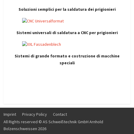
Soluzioni semplici per la saldatura dei prigionieri
Sistemi universali di saldatura a CNC per prigionieri
Sistemi di grande formato e costruzione di macchine
speciali
Imprint
Privacy Policy
Contact
All Rights reserved © AS Schweißtechnik GmbH Arnhold
Bolzenschweissen 2026