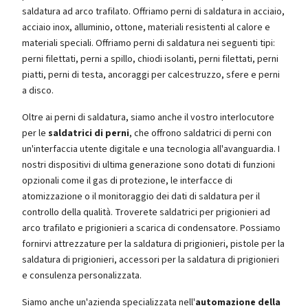
saldatura ad arco trafilato. Offriamo perni di saldatura in acciaio,
acciaio inox, alluminio, ottone, materiali resistenti al calore e
materiali speciali. Offriamo perni di saldatura nei seguenti tipi:
perni filettati, perni a spillo, chiodi isolanti, perni filettati, perni
piatti, perni di testa, ancoraggi per calcestruzzo, sfere e perni
a disco.
Oltre ai perni di saldatura, siamo anche il vostro interlocutore
per le
saldatrici di perni
, che offrono saldatrici di perni con
un'interfaccia utente digitale e una tecnologia all'avanguardia. I
nostri dispositivi di ultima generazione sono dotati di funzioni
opzionali come il gas di protezione, le interfacce di
atomizzazione o il monitoraggio dei dati di saldatura per il
controllo della qualità. Troverete saldatrici per prigionieri ad
arco trafilato e prigionieri a scarica di condensatore. Possiamo
fornirvi attrezzature per la saldatura di prigionieri, pistole per la
saldatura di prigionieri, accessori per la saldatura di prigionieri
e consulenza personalizzata.
Siamo anche un'azienda specializzata nell'
automazione della