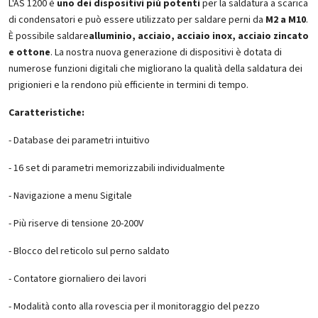
L'AS 1200 è
uno dei dispositivi più potenti
per la saldatura a scarica
di condensatori e può essere utilizzato per saldare perni da
M2 a M10
.
È possibile saldare
alluminio, acciaio, acciaio inox, acciaio zincato
e ottone
. La nostra nuova generazione di dispositivi è dotata di
numerose funzioni digitali che migliorano la qualità della saldatura dei
prigionieri e la rendono più efficiente in termini di tempo.
Caratteristiche:
- Database dei parametri intuitivo
- 16 set di parametri memorizzabili individualmente
- Navigazione a menu Sigitale
- Più riserve di tensione 20-200V
- Blocco del reticolo sul perno saldato
- Contatore giornaliero dei lavori
- Modalità conto alla rovescia per il monitoraggio del pezzo