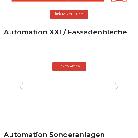
link to You Tube
Automation XXL/ Fassadenbleche
Link to Articel
Automation Sonderanlagen