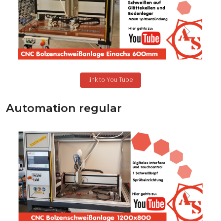
link to You Tube
Automation regular